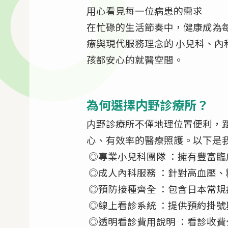
用心看見每一位病患的需求
在忙碌的生活節奏中，健康成為每
療與現代服務理念的 小兒科、內
孩都安心的就醫空間。
為何選擇内野診療所？
内野診療所不僅地理位置便利，
心、有效率的醫療照護。以下是
◎專業小兒科團隊 ：擁有豐富
◎成人內科服務 ：針對高血壓
◎預防接種齊全 ：包含日本常
◎線上看診系統 ：提供預約掛
◎透明看診費用說明 ：看診收