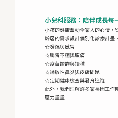
小兒科服務：陪伴成長每
小孩的健康牽動全家人的心情，
齡層的需求設計個別化診療計畫
☆發燒與感冒
☆腸胃不適與腹痛
☆疫苗諮詢與接種
☆過敏性鼻炎與皮膚問題
☆定期健康檢查與發育追蹤
此外，我們理解許多家長因工作
壓力重重。