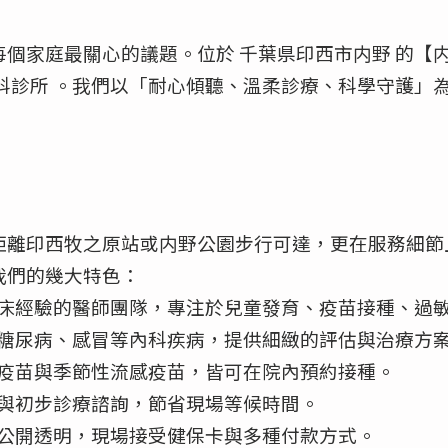
個家庭最關心的議題。位於 千葉県印西市内野 的【
科診所 。我們以「耐心傾聽、溫柔診療、科學守護」
距離印西牧之原站或内野公園步行可達，更在服務細節
我們的幾大特色：
臨床經驗的醫師團隊，專注於兒童發育、疫苗接種、過
、糖尿病、感冒等內科疾病，提供細緻的評估與治療方
規疫苗與季節性流感疫苗，皆可在院內預約接種。
號與初步診療諮詢，節省現場等候時間。
費公開透明，現場接受健保卡與多種付款方式。