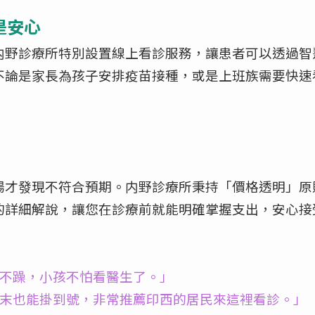
是安心
内野診療所特別設置線上看診服務，讓患者可以透過智
不論是家長為孩子安排疫苗接種，或是上班族需要快速
場才發現不符合預期。内野診療所秉持「價格透明」原
的詳細解說，讓您在診療前就能明確掌握支出，安心接
急不躁，小孩不怕看醫生了。」
週末也能掛到號，非常推薦印西的居民來這裡看診。」