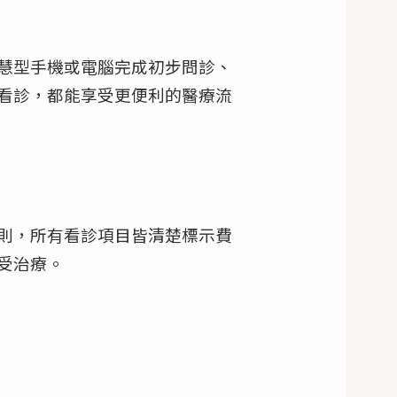
慧型手機或電腦完成初步問診、
看診，都能享受更便利的醫療流
則，所有看診項目皆清楚標示費
受治療。