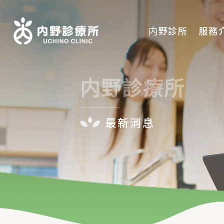
内野診所
服務
診療時間
内野診療所
本院簡介
初診須知
最新消息
聯絡我們