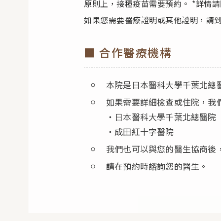
原則上，接種疫苗需要預約。 *詳情
如果您需要醫療證明或其他證明，請
■ 合作醫療機構
本院是日本醫科大學千葉北總
如果需要詳細檢查或住院，我
・日本醫科大學千葉北總醫院
・成田紅十字醫院
我們也可以與您的醫生協商後
請在預約時諮詢您的醫生。