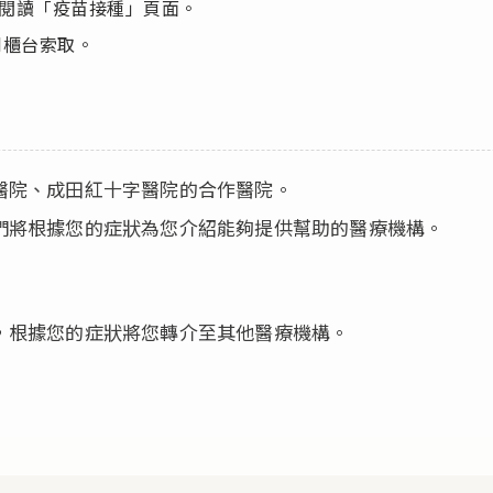
請閱讀「疫苗接種」頁面。
到櫃台索取。
醫院、成田紅十字醫院的合作醫院。
們將根據您的症狀為您介紹能夠提供幫助的醫療機構。
，根據您的症狀將您轉介至其他醫療機構。