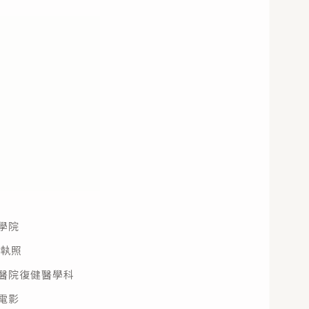
學院
師執照
醫院復健醫學科
電影