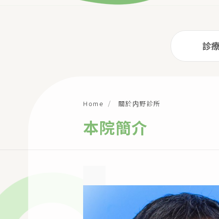
診
關於内野診所
Home
本院簡介