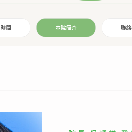
療時間
本院簡介
聯絡