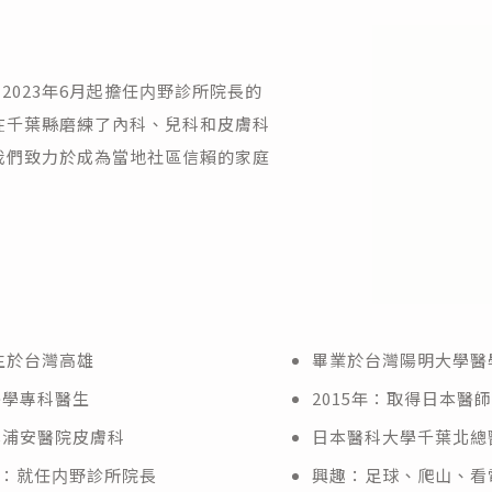
2023年6月起擔任内野診所院長的
在千葉縣磨練了內科、兒科和皮膚科
我們致力於成為當地社區信賴的家庭
出生於台灣高雄
畢業於台灣陽明大學醫
醫學專科醫生
2015年：取得日本醫
學浦安醫院皮膚科
日本醫科大學千葉北總
6月：就任内野診所院長
興趣：足球、爬山、看