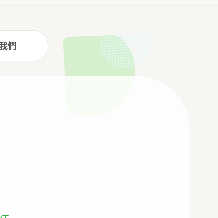
内野診所
我們
服務介紹
預約線上看診
加入會員
最新消息
聯絡我們