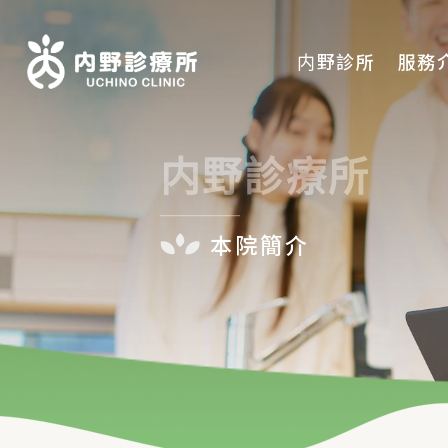
内野診所
服務
診療時間
内野診療所
本院簡介
初診須知
本院簡介
聯絡我們