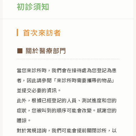
初診須知
聯絡我們
首次來訪者
■ 關於醫療部門
當您來診所時，我們會在接待處為您登記為患
者，因此請參閱「來診所時需要攜帶的物品」
並提交必要的資訊。
此外，根據已經登記的人員、測試進度和您的
症狀，您被叫到的順序可能會改變。感謝您的
體諒。
對於常規諮詢，我們可能會提前關閉診所，以